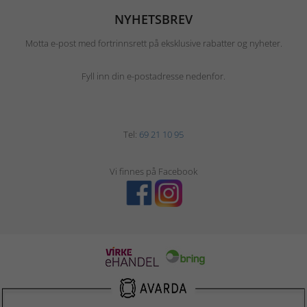
NYHETSBREV
Motta e-post med fortrinnsrett på eksklusive rabatter og nyheter.
Fyll inn din e-postadresse nedenfor.
Tel:
69 21 10 95
Vi finnes på Facebook