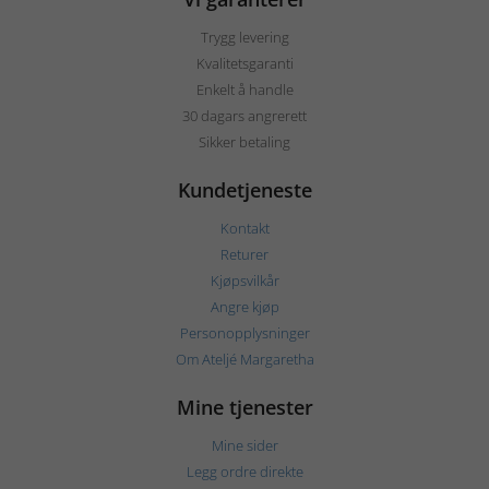
Trygg levering
Kvalitetsgaranti
Enkelt å handle
30 dagars angrerett
Sikker betaling
Kundetjeneste
Kontakt
Returer
Kjøpsvilkår
Angre kjøp
Personopplysninger
Om Ateljé Margaretha
Mine tjenester
Mine sider
Legg ordre direkte