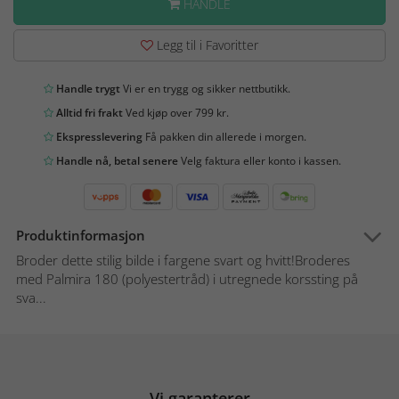
HANDLE
Legg til i Favoritter
Handle trygt
Vi er en trygg og sikker nettbutikk.
Alltid fri frakt
Ved kjøp over 799 kr.
Ekspresslevering
Få pakken din allerede i morgen.
Handle nå, betal senere
Velg faktura eller konto i kassen.
Produktinformasjon
Broder dette stilig bilde i fargene svart og hvitt!Broderes
med Palmira 180 (polyestertråd) i utregnede korssting på
sva...
Vi garanterer