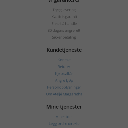
Trygg levering
Kvalitetsgaranti
Enkelt å handle
30 dagars angrerett
Sikker betaling
Kundetjeneste
Kontakt
Returer
Kjøpsvilkår
Angre kjøp
Personopplysninger
Om Ateljé Margaretha
Mine tjenester
Mine sider
Legg ordre direkte