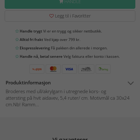
HANDLE
Legg til i Favoritter
Handle trygt
Vi er en trygg og sikker nettbutikk.
Alltid fri frakt
Ved kjøp over 799 kr.
Ekspresslevering
Få pakken din allerede i morgen.
Handle nå, betal senere
Velg faktura eller konto i kassen.
Produktinformasjon
Broderes med ull/akrylgarn i utregnede kors- og
attersting på hvit aidavev, 5,4 ruter/ cm. Motivmål ca 30x24
cm.Nb! Ramm...
Vi garanterer