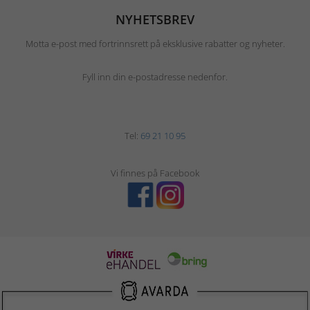
NYHETSBREV
Motta e-post med fortrinnsrett på eksklusive rabatter og nyheter.
Fyll inn din e-postadresse nedenfor.
Tel:
69 21 10 95
Vi finnes på Facebook