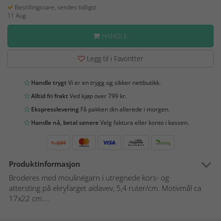
Bestillingsvare, sendes tidligst
11 Aug
HANDLE
Legg til i Favoritter
Handle trygt
Vi er en trygg og sikker nettbutikk.
Alltid fri frakt
Ved kjøp over 799 kr.
Ekspresslevering
Få pakken din allerede i morgen.
Handle nå, betal senere
Velg faktura eller konto i kassen.
Produktinformasjon
Broderes med moulinégarn i utregnede kors- og
attersting på ekryfarget aidavev, 5,4 ruter/cm. Motivmål ca
17x22 cm....