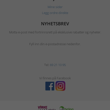
Mine sider
Legg ordre direkte
NYHETSBREV
Motta e-post med fortrinnsrett på eksklusive rabatter og nyheter.
Fyll inn din e-postadresse nedenfor.
Tel:
69 21 10 95
Vi finnes på Facebook