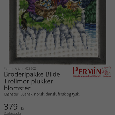
Permin
Art. nr: 423962
Broderipakke Bilde
Trollmor plukker
blomster
Mønster: Svensk, norsk, dansk, finsk og tysk.
379
kr
Prishistorikk