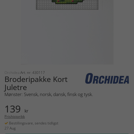
Orchidea
Art. nr: 430117
Broderipakke Kort
Juletre
Mønster: Svensk, norsk, dansk, finsk og tysk.
139
kr
Prishistorikk
Bestillingsvare, sendes tidligst
27 Aug