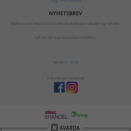
Legg ordre direkte
NYHETSBREV
Motta e-post med fortrinnsrett på eksklusive rabatter og nyheter.
Fyll inn din e-postadresse nedenfor.
Tel:
69 21 10 95
Vi finnes på Facebook