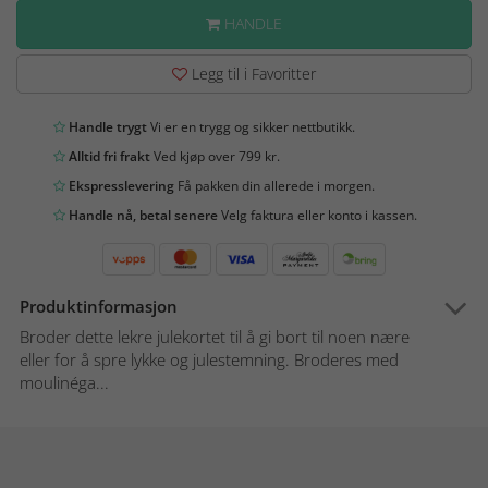
HANDLE
Legg til i Favoritter
Handle trygt
Vi er en trygg og sikker nettbutikk.
Alltid fri frakt
Ved kjøp over 799 kr.
Ekspresslevering
Få pakken din allerede i morgen.
Handle nå, betal senere
Velg faktura eller konto i kassen.
Produktinformasjon
Broder dette lekre julekortet til å gi bort til noen nære
eller for å spre lykke og julestemning. Broderes med
moulinéga...