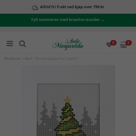
Alltid fri frakt ved kjøp over 799 kr
Fyll sommeren med kreative stunder →
0
0
Broderier
>
Kort
> Broderipakke Kort Juletre