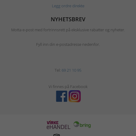
Legg ordre direkte
NYHETSBREV
Motta e-post med fortrinnsrett på eksklusive rabatter og nyheter.
Fyll inn din e-postadresse nedenfor.
Tel:
69 21 10 95
Vi finnes på Facebook