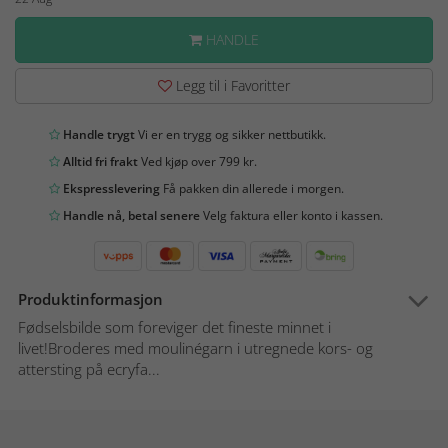
HANDLE
Legg til i Favoritter
Handle trygt
Vi er en trygg og sikker nettbutikk.
Alltid fri frakt
Ved kjøp over 799 kr.
Ekspresslevering
Få pakken din allerede i morgen.
Handle nå, betal senere
Velg faktura eller konto i kassen.
Produktinformasjon
Fødselsbilde som foreviger det fineste minnet i
livet!Broderes med moulinégarn i utregnede kors- og
attersting på ecryfa...