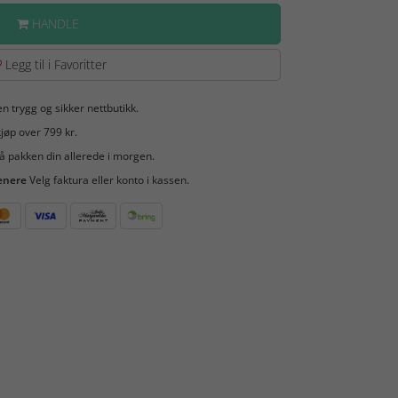
HANDLE
Legg til i Favoritter
en trygg og sikker nettbutikk.
jøp over 799 kr.
å pakken din allerede i morgen.
enere
Velg faktura eller konto i kassen.