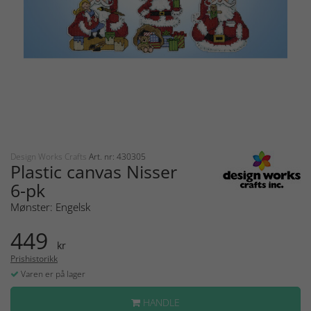
Design Works Crafts
Art. nr: 430305
Plastic canvas Nisser
6-pk
Mønster: Engelsk
449
kr
Prishistorikk
Varen er på lager
HANDLE