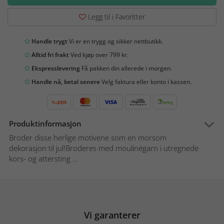
Legg til i Favoritter
Handle trygt
Vi er en trygg og sikker nettbutikk.
Alltid fri frakt
Ved kjøp over 799 kr.
Ekspresslevering
Få pakken din allerede i morgen.
Handle nå, betal senere
Velg faktura eller konto i kassen.
Produktinformasjon
Broder disse herlige motivene som en morsom
dekorasjon til jul!Broderes med moulinégarn i utregnede
kors- og attersting ...
Vi garanterer