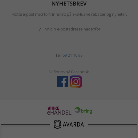
NYHETSBREV
Motta e-post med fortrinnsrett på eksklusive rabatter og nyheter.
Fyll inn din e-postadresse nedenfor.
Tel:
69 21 10 95
Vi finnes på Facebook