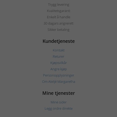
Trygg levering
Kvalitetsgaranti
Enkelt å handle
30 dagars angrerett
Sikker betaling
Kundetjeneste
Kontakt
Returer
Kjøpsvilkår
Angre kjøp
Personopplysninger
Om Ateljé Margaretha
Mine tjenester
Mine sider
Legg ordre direkte