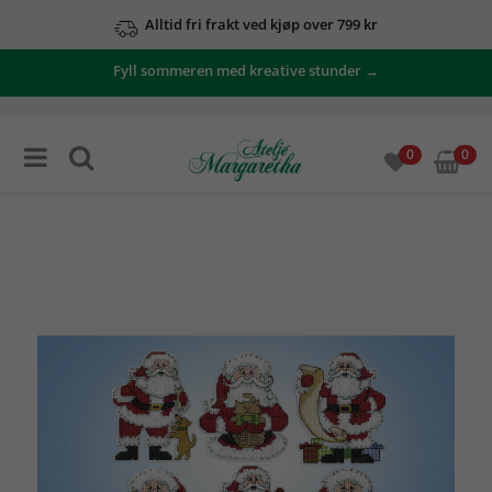
Alltid fri frakt ved kjøp over 799 kr
Fyll sommeren med kreative stunder →
0
0