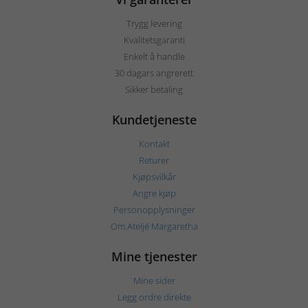
Trygg levering
Kvalitetsgaranti
Enkelt å handle
30 dagars angrerett
Sikker betaling
Kundetjeneste
Kontakt
Returer
Kjøpsvilkår
Angre kjøp
Personopplysninger
Om Ateljé Margaretha
Mine tjenester
Mine sider
Legg ordre direkte