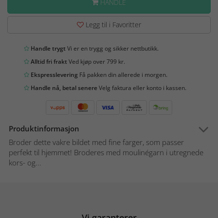
HANDLE
Legg til i Favoritter
Handle trygt
Vi er en trygg og sikker nettbutikk.
Alltid fri frakt
Ved kjøp over 799 kr.
Ekspresslevering
Få pakken din allerede i morgen.
Handle nå, betal senere
Velg faktura eller konto i kassen.
Produktinformasjon
Broder dette vakre bildet med fine farger, som passer
perfekt til hjemmet! Broderes med moulinégarn i utregnede
kors- og...
Vi garanterer