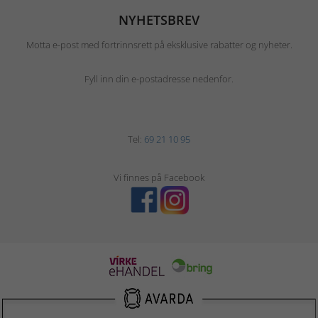
NYHETSBREV
Motta e-post med fortrinnsrett på eksklusive rabatter og nyheter.
Fyll inn din e-postadresse nedenfor.
Tel:
69 21 10 95
Vi finnes på Facebook