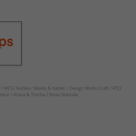
s / MCG Textiles / Marks & Katten / Design Works Craft / RTO
verneur / Krasa & Tvorba / Nova Sloboda