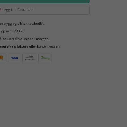
Legg til i Favoritter
en trygg og sikker nettbutikk.
jøp over 799 kr.
å pakken din allerede i morgen.
enere
Velg faktura eller konto i kassen.