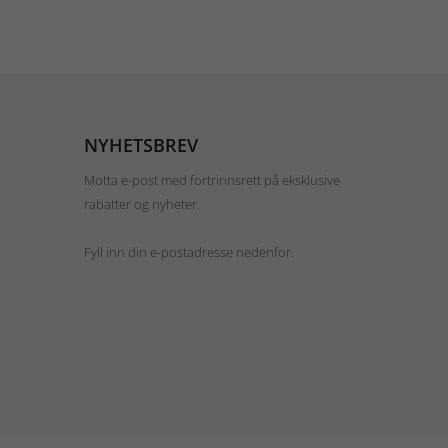
NYHETSBREV
Motta e-post med fortrinnsrett på eksklusive
rabatter og nyheter.
Fyll inn din e-postadresse nedenfor.