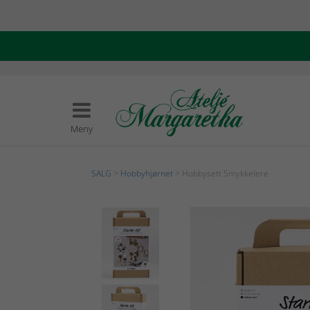
Meny
SALG
>
Hobbyhjørnet
> Hobbysett Smykkelere