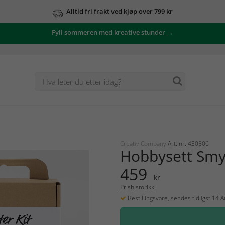
Alltid fri frakt ved kjøp over 799 kr
Fyll sommeren med kreative stunder →
Creativ Company
Art. nr: 430506
Hobbysett Smy
459
kr
Prishistorikk
Bestillingsvare, sendes tidligst 14 