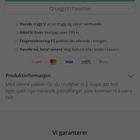
Legg til i Favoritter
Handle trygt
Vi er en trygg og sikker nettbutikk.
Alltid fri frakt
Ved kjøp over 799 kr.
Ekspresslevering
Få pakken din allerede i morgen.
Handle nå, betal senere
Velg faktura eller konto i kassen.
Produktinformasjon
Med denne pakken får du mulighet til å skape ditt helt
eget speil i sjarmerende pastellfarger som kommer til å være
helt...
Vi garanterer