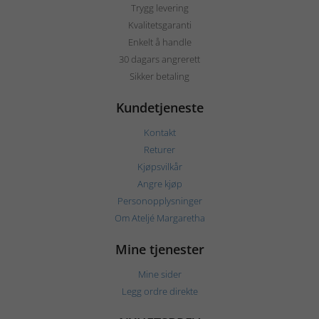
Trygg levering
Kvalitetsgaranti
Enkelt å handle
30 dagars angrerett
Sikker betaling
Kundetjeneste
Kontakt
Returer
Kjøpsvilkår
Angre kjøp
Personopplysninger
Om Ateljé Margaretha
Mine tjenester
Mine sider
Legg ordre direkte