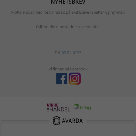
NYHETSBREV
Motta e-post med fortrinnsrett på eksklusive rabatter og nyheter.
Fyll inn din e-postadresse nedenfor.
Tel:
69 21 10 95
Vi finnes på Facebook