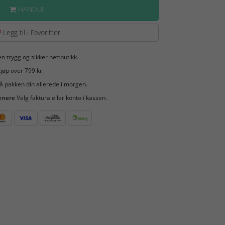
HANDLE
Legg til i Favoritter
en trygg og sikker nettbutikk.
jøp over 799 kr.
å pakken din allerede i morgen.
enere
Velg faktura eller konto i kassen.