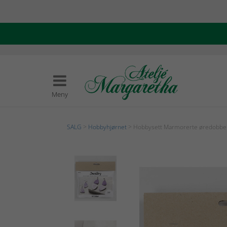
Meny
SALG
>
Hobbyhjørnet
> Hobbysett Marmorerte øredobbe