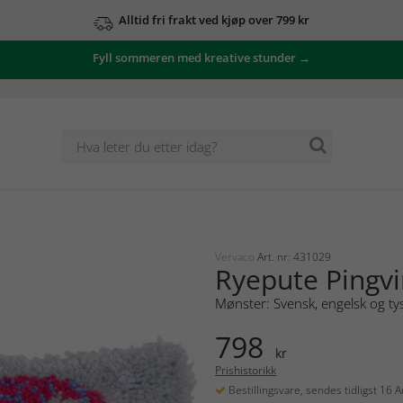
Alltid fri frakt ved kjøp over 799 kr
Fyll sommeren med kreative stunder →
Vervaco
Art. nr: 431029
Ryepute Pingv
Mønster: Svensk, engelsk og ty
798
kr
Prishistorikk
Bestillingsvare, sendes tidligst 16 