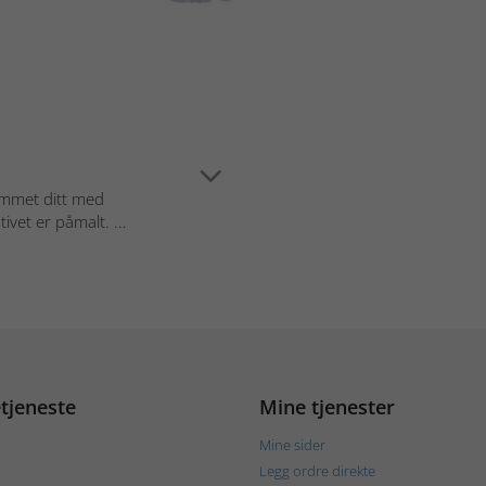
jemmet ditt med
vet er påmalt. ...
tjeneste
Mine tjenester
Mine sider
Legg ordre direkte