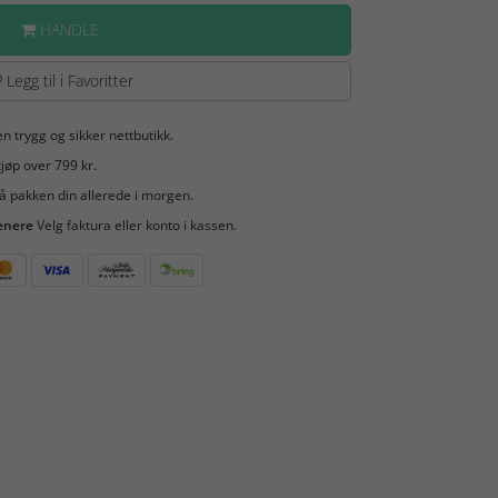
HANDLE
Legg til i Favoritter
en trygg og sikker nettbutikk.
jøp over 799 kr.
å pakken din allerede i morgen.
enere
Velg faktura eller konto i kassen.