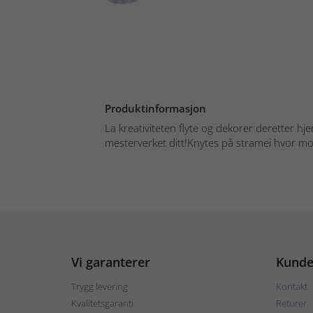
Produktinformasjon
La kreativiteten flyte og dekorer deretter h
mesterverket ditt!Knytes på stramei hvor moti
Vi garanterer
Kunde
Trygg levering
Kontakt
Kvalitetsgaranti
Returer