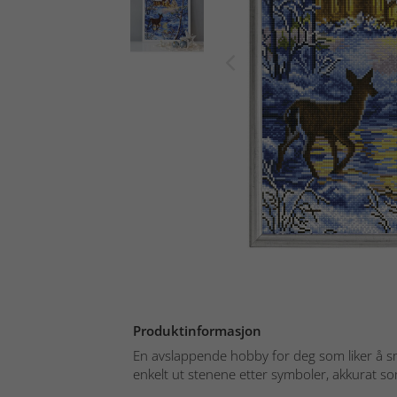
Produktinformasjon
En avslappende hobby for deg som liker å s
enkelt ut stenene etter symboler, akkurat som 