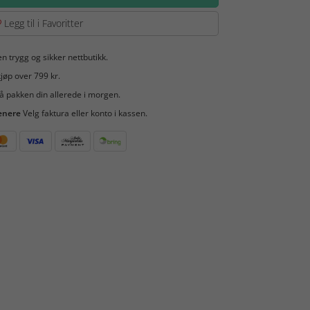
Legg til i Favoritter
en trygg og sikker nettbutikk.
jøp over 799 kr.
å pakken din allerede i morgen.
enere
Velg faktura eller konto i kassen.