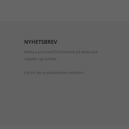
NYHETSBREV
Motta e-post med fortrinnsrett på eksklusive
rabatter og nyheter.
Fyll inn din e-postadresse nedenfor.