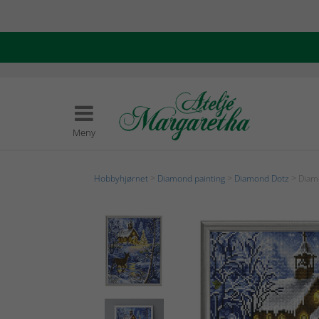
Meny
Hobbyhjørnet
>
Diamond painting
>
Diamond Dotz
> Diamo