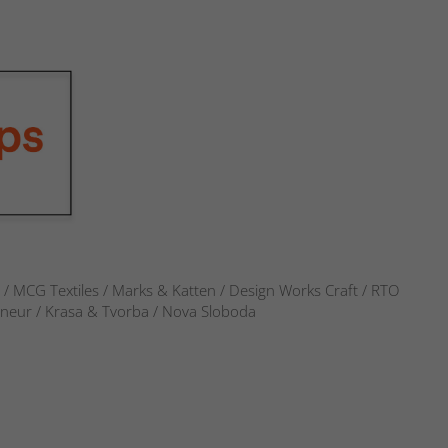
s / MCG Textiles / Marks & Katten / Design Works Craft / RTO
verneur / Krasa & Tvorba / Nova Sloboda