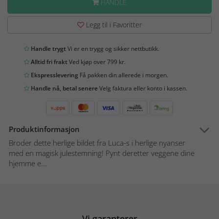
HANDLE
Legg til i Favoritter
Handle trygt
Vi er en trygg og sikker nettbutikk.
Alltid fri frakt
Ved kjøp over 799 kr.
Ekspresslevering
Få pakken din allerede i morgen.
Handle nå, betal senere
Velg faktura eller konto i kassen.
Produktinformasjon
Broder dette herlige bildet fra Luca-s i herlige nyanser
med en magisk julestemning! Pynt deretter veggene dine
hjemme e...
Vi garanterer