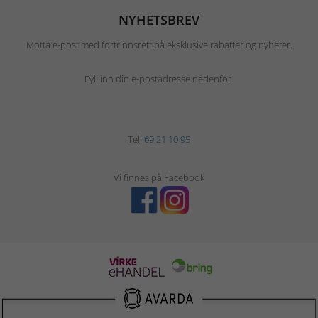
NYHETSBREV
Motta e-post med fortrinnsrett på eksklusive rabatter og nyheter.
Fyll inn din e-postadresse nedenfor.
Tel:
69 21 10 95
Vi finnes på Facebook