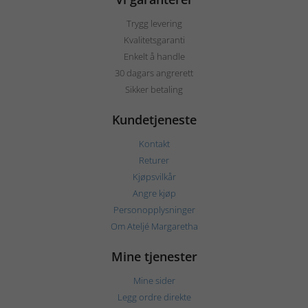
Trygg levering
Kvalitetsgaranti
Enkelt å handle
30 dagars angrerett
Sikker betaling
Kundetjeneste
Kontakt
Returer
Kjøpsvilkår
Angre kjøp
Personopplysninger
Om Ateljé Margaretha
Mine tjenester
Mine sider
Legg ordre direkte