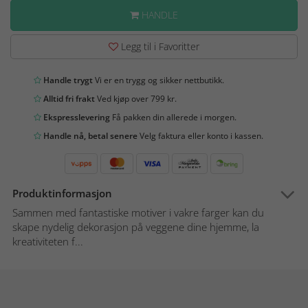
HANDLE
Legg til i Favoritter
Handle trygt
Vi er en trygg og sikker nettbutikk.
Alltid fri frakt
Ved kjøp over 799 kr.
Ekspresslevering
Få pakken din allerede i morgen.
Handle nå, betal senere
Velg faktura eller konto i kassen.
Produktinformasjon
Sammen med fantastiske motiver i vakre farger kan du
skape nydelig dekorasjon på veggene dine hjemme, la
kreativiteten f...