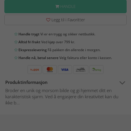
HANDLE
Legg til i Favoritter
Handle trygt
Vi er en trygg og sikker nettbutikk.
Alltid fri frakt
Ved kjøp over 799 kr.
Ekspresslevering
Få pakken din allerede i morgen.
Handle nå, betal senere
Velg faktura eller konto i kassen.
Produktinformasjon
Broder en unik og morsom bilde og gi hjemmet ditt en
karakteristisk sjarm. Ved å engasjere din kreativitet kan du
ikke b...