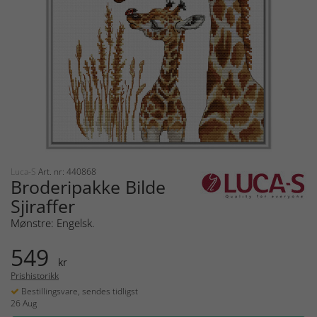
Luca-S
Art. nr: 440868
Broderipakke Bilde
Sjiraffer
Mønstre: Engelsk.
549
kr
Prishistorikk
Bestillingsvare, sendes tidligst
26 Aug