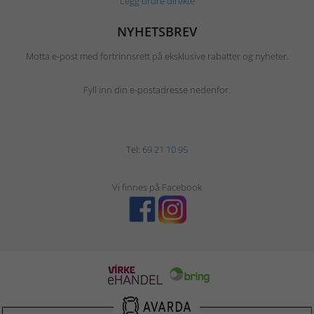
Legg ordre direkte
NYHETSBREV
Motta e-post med fortrinnsrett på eksklusive rabatter og nyheter.
Fyll inn din e-postadresse nedenfor.
Tel:
69 21 10 95
Vi finnes på Facebook