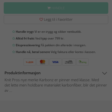
HANDLE
Legg til i Favoritter
Handle trygt
Vi er en trygg og sikker nettbutikk.
Alltid fri frakt
Ved kjøp over 799 kr.
Ekspresslevering
Få pakken din allerede i morgen.
Handle nå, betal senere
Velg faktura eller konto i kassen.
Produktinformasjon
Knit Pros nye merke Karbonz er pinner med klasse. Med
det lette men holdbare materialet karbonfiber, blir det pinner
av ...