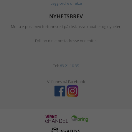
Legg ordre direkte
NYHETSBREV
Motta e-post med fortrinnsrett på eksklusive rabatter og nyheter.
Fyll inn din e-postadresse nedenfor.
Tel:
69 21 10 95
Vi finnes på Facebook