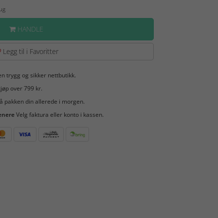
Aug
HANDLE
Legg til i Favoritter
en trygg og sikker nettbutikk.
jøp over 799 kr.
å pakken din allerede i morgen.
enere
Velg faktura eller konto i kassen.