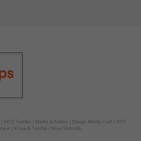
s / MCG Textiles / Marks & Katten / Design Works Craft / RTO
verneur / Krasa & Tvorba / Nova Sloboda