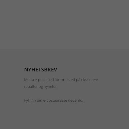
NYHETSBREV
Motta e-post med fortrinnsrett på eksklusive
rabatter og nyheter.
Fyll inn din e-postadresse nedenfor.