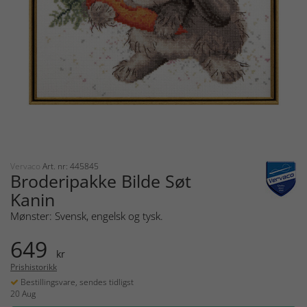
Vervaco
Art. nr: 445845
Broderipakke Bilde Søt
Kanin
Mønster: Svensk, engelsk og tysk.
649
kr
Prishistorikk
Bestillingsvare, sendes tidligst
20 Aug