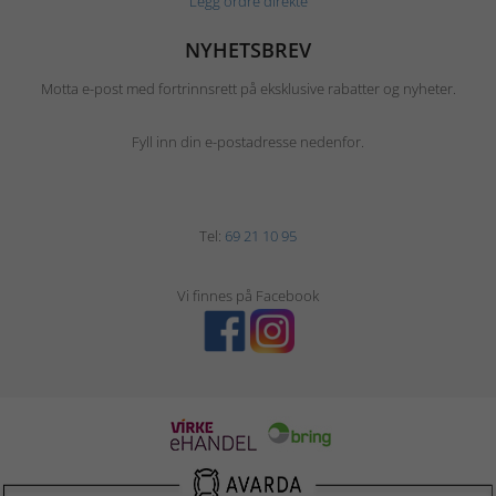
Legg ordre direkte
NYHETSBREV
Motta e-post med fortrinnsrett på eksklusive rabatter og nyheter.
Fyll inn din e-postadresse nedenfor.
Tel:
69 21 10 95
Vi finnes på Facebook