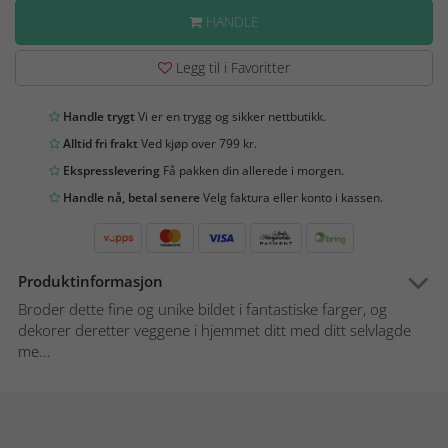
HANDLE
Legg til i Favoritter
Handle trygt
Vi er en trygg og sikker nettbutikk.
Alltid fri frakt
Ved kjøp over 799 kr.
Ekspresslevering
Få pakken din allerede i morgen.
Handle nå, betal senere
Velg faktura eller konto i kassen.
Produktinformasjon
Broder dette fine og unike bildet i fantastiske farger, og
dekorer deretter veggene i hjemmet ditt med ditt selvlagde
me...