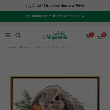
Alltid fri frakt ved kjøp over 799 kr
Fyll sommeren med kreative stunder →
0
0
Broderier
>
Bilder
> Broderipakke Bilde Søt Kanin