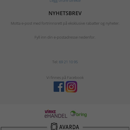
Legg ordre direkte
NYHETSBREV
Motta e-post med fortrinnsrett på eksklusive rabatter og nyheter.
Fyll inn din e-postadresse nedenfor.
Tel:
69 21 10 95
Vi finnes på Facebook