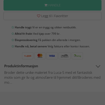
HANDLE
Legg til i Favoritter
Handle trygt
Vi er en trygg og sikker nettbutikk.
Alltid fri frakt
Ved kjøp over 799 kr.
Ekspresslevering
Få pakken din allerede i morgen.
Handle nå, betal senere
Velg faktura eller konto i kassen.
Produktinformasjon
Broder dette unike maleriet fra Luca-S med et fantastisk
motiv som gir liv og atmosfære til hjemmet ditt!Broderes med
mo...