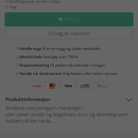
Bestillingsvare, sendes tidligst
12 Aug
HANDLE
Legg til i Favoritter
Handle trygt
Vi er en trygg og sikker nettbutikk.
Alltid fri frakt
Ved kjøp over 799 kr.
Ekspresslevering
Få pakken din allerede i morgen.
Handle nå, betal senere
Velg faktura eller konto i kassen.
Produktinformasjon
Broderes med perlegarn i hardanger-,
platt-,never-,strekk- og langettsøm, kors- og attersting samt
hullsøm på hvit harda...