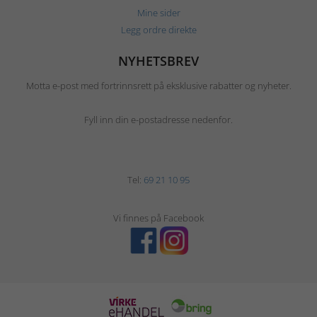
Mine sider
Legg ordre direkte
NYHETSBREV
Motta e-post med fortrinnsrett på eksklusive rabatter og nyheter.
Fyll inn din e-postadresse nedenfor.
Tel:
69 21 10 95
Vi finnes på Facebook