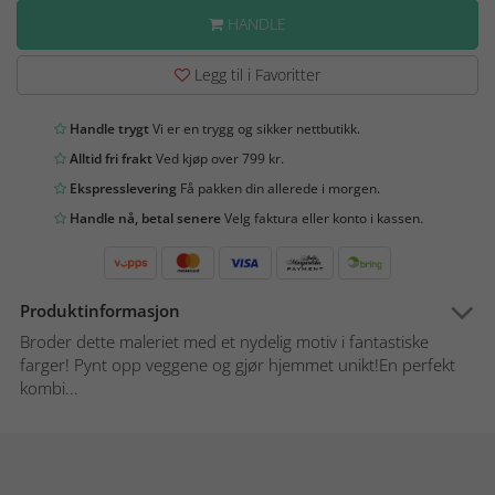
HANDLE
Legg til i Favoritter
Handle trygt
Vi er en trygg og sikker nettbutikk.
Alltid fri frakt
Ved kjøp over 799 kr.
Ekspresslevering
Få pakken din allerede i morgen.
Handle nå, betal senere
Velg faktura eller konto i kassen.
Produktinformasjon
Broder dette maleriet med et nydelig motiv i fantastiske
farger! Pynt opp veggene og gjør hjemmet unikt!En perfekt
kombi...