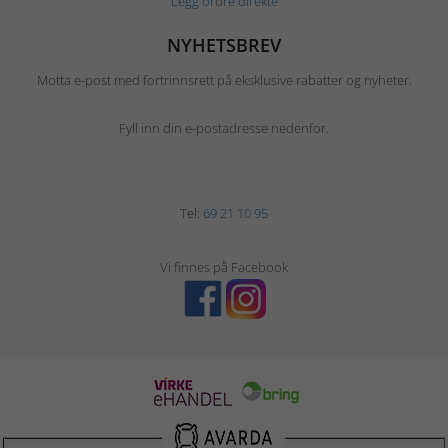
Legg ordre direkte
NYHETSBREV
Motta e-post med fortrinnsrett på eksklusive rabatter og nyheter.
Fyll inn din e-postadresse nedenfor.
Tel:
69 21 10 95
Vi finnes på Facebook