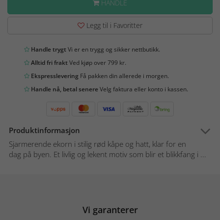
HANDLE
Legg til i Favoritter
Handle trygt
Vi er en trygg og sikker nettbutikk.
Alltid fri frakt
Ved kjøp over 799 kr.
Ekspresslevering
Få pakken din allerede i morgen.
Handle nå, betal senere
Velg faktura eller konto i kassen.
Produktinformasjon
Sjarmerende ekorn i stilig rød kåpe og hatt, klar for en
dag på byen. Et livlig og lekent motiv som blir et blikkfang i ...
Vi garanterer