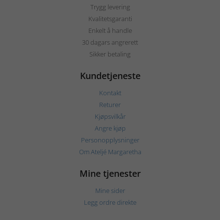
Trygg levering
Kvalitetsgaranti
Enkelt å handle
30 dagars angrerett
Sikker betaling
Kundetjeneste
Kontakt
Returer
Kjøpsvilkår
Angre kjøp
Personopplysninger
Om Ateljé Margaretha
Mine tjenester
Mine sider
Legg ordre direkte