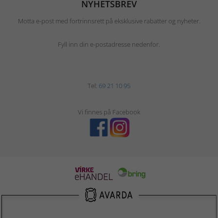
NYHETSBREV
Motta e-post med fortrinnsrett på eksklusive rabatter og nyheter.
Fyll inn din e-postadresse nedenfor.
Tel:
69 21 10 95
Vi finnes på Facebook