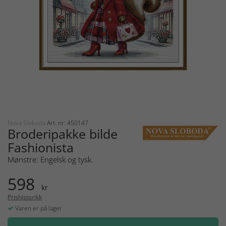
Nova Sloboda
Art. nr: 450147
Broderipakke bilde
Fashionista
Mønstre: Engelsk og tysk.
598
kr
Prishistorikk
Varen er på lager