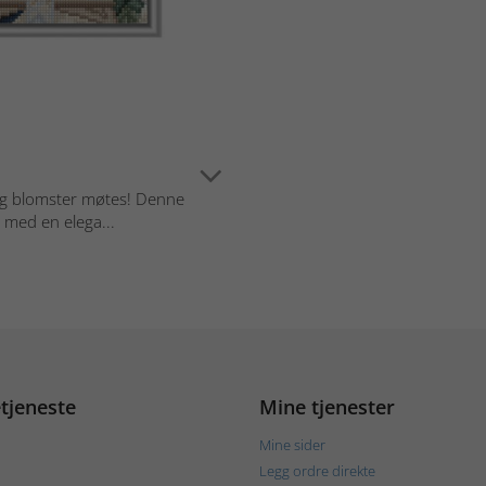
 og blomster møtes! Denne
med en elega...
tjeneste
Mine tjenester
Mine sider
Legg ordre direkte