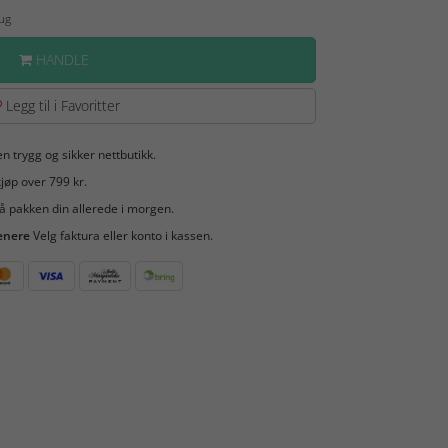
Aug
HANDLE
Legg til i Favoritter
en trygg og sikker nettbutikk.
jøp over 799 kr.
å pakken din allerede i morgen.
enere
Velg faktura eller konto i kassen.