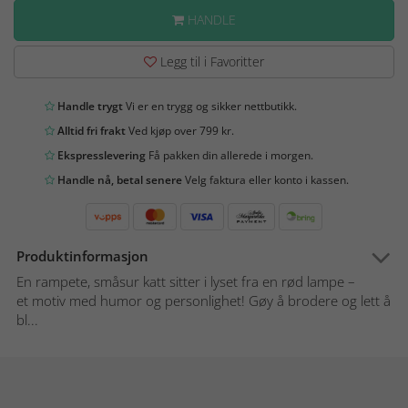
HANDLE
Legg til i Favoritter
Handle trygt
Vi er en trygg og sikker nettbutikk.
Alltid fri frakt
Ved kjøp over 799 kr.
Ekspresslevering
Få pakken din allerede i morgen.
Handle nå, betal senere
Velg faktura eller konto i kassen.
Produktinformasjon
En rampete, småsur katt sitter i lyset fra en rød lampe –
et motiv med humor og personlighet! Gøy å brodere og lett å
bl...