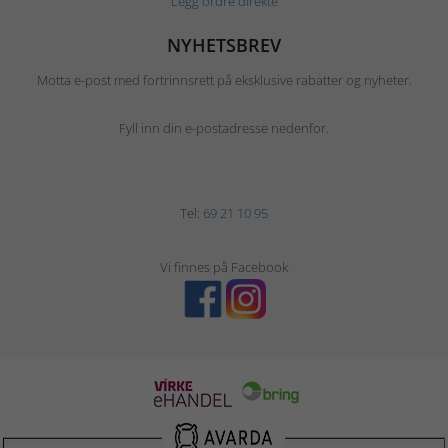
Legg ordre direkte
NYHETSBREV
Motta e-post med fortrinnsrett på eksklusive rabatter og nyheter.
Fyll inn din e-postadresse nedenfor.
Tel:
69 21 10 95
Vi finnes på Facebook