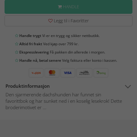
HANDLE
Legg til i Favoritter
Handle trygt
Vi er en trygg og sikker nettbutikk.
Alltid fri frakt
Ved kjøp over 799 kr.
Ekspresslevering
Få pakken din allerede i morgen.
Handle nå, betal senere
Velg faktura eller konto i kassen.
Produktinformasjon
Den sjarmerende dachshunden har funnet sin
favorittbok og har sunket ned i en koselig lesekrok! Dette
broderimotivet er ...