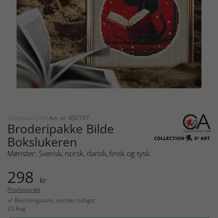
Collection D'Art
Art. nr: 450707
Broderipakke Bilde
Bokslukeren
Mønster: Svensk, norsk, dansk, finsk og tysk.
298
kr
Prishistorikk
Bestillingsvare, sendes tidligst
23 Aug