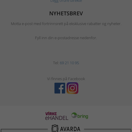
Legg ordre direkte
NYHETSBREV
Motta e-post med fortrinnsrett på eksklusive rabatter og nyheter.
Fyll inn din e-postadresse nedenfor.
Tel:
69 21 10 95
Vi finnes på Facebook