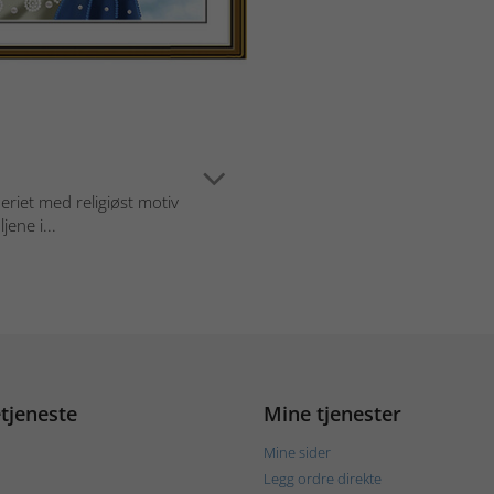
eriet med religiøst motiv
ene i...
tjeneste
Mine tjenester
Mine sider
Legg ordre direkte