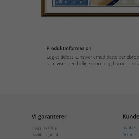
Produktinformasjon
Lag et tidløst kunstverk med dette perlebrod
som viser den hellige moren og barnet. Detalj
Vi garanterer
Kunde
Trygg levering
Kontakt
Kvalitetsgaranti
Returer