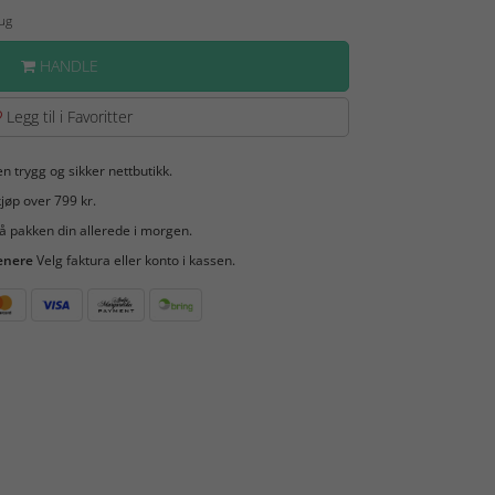
Aug
HANDLE
Legg til i Favoritter
en trygg og sikker nettbutikk.
jøp over 799 kr.
å pakken din allerede i morgen.
enere
Velg faktura eller konto i kassen.