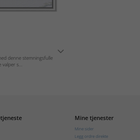
med denne stemningsfulle
 valper s...
tjeneste
Mine tjenester
Mine sider
Legg ordre direkte