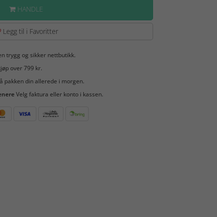
HANDLE
Legg til i Favoritter
en trygg og sikker nettbutikk.
jøp over 799 kr.
å pakken din allerede i morgen.
enere
Velg faktura eller konto i kassen.