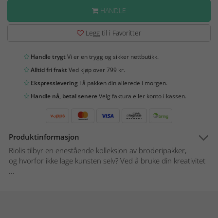
HANDLE
Legg til i Favoritter
Handle trygt
Vi er en trygg og sikker nettbutikk.
Alltid fri frakt
Ved kjøp over 799 kr.
Ekspresslevering
Få pakken din allerede i morgen.
Handle nå, betal senere
Velg faktura eller konto i kassen.
Produktinformasjon
Riolis tilbyr en enestående kolleksjon av broderipakker,
og hvorfor ikke lage kunsten selv? Ved å bruke din kreativitet
...