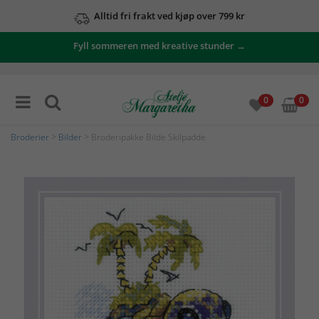
Alltid fri frakt ved kjøp over 799 kr
Fyll sommeren med kreative stunder →
0
0
Broderier
>
Bilder
> Broderipakke Bilde Skilpadde