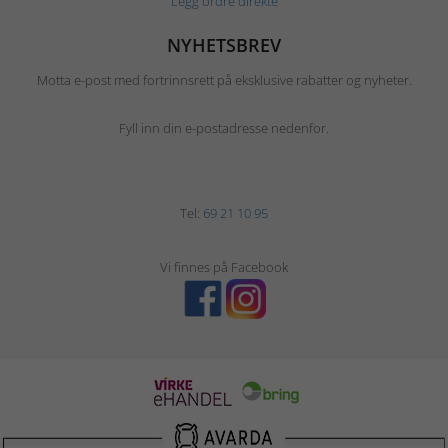
Legg ordre direkte
NYHETSBREV
Motta e-post med fortrinnsrett på eksklusive rabatter og nyheter.
Fyll inn din e-postadresse nedenfor.
Tel:
69 21 10 95
Vi finnes på Facebook