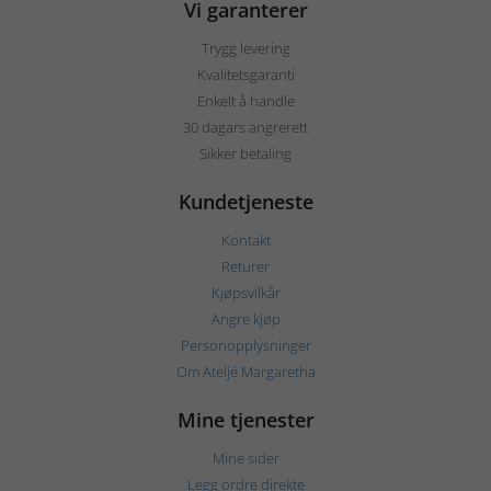
Vi garanterer
Trygg levering
Kvalitetsgaranti
Enkelt å handle
30 dagars angrerett
Sikker betaling
Kundetjeneste
Kontakt
Returer
Kjøpsvilkår
Angre kjøp
Personopplysninger
Om Ateljé Margaretha
Mine tjenester
Mine sider
Legg ordre direkte