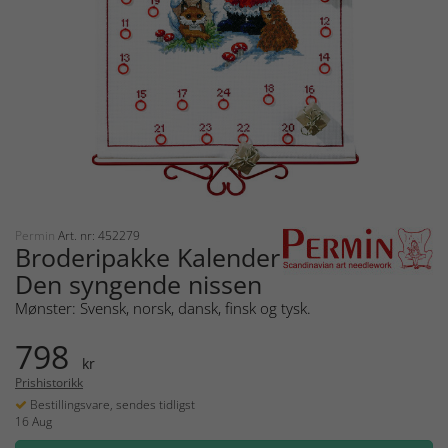
Permin
Art. nr: 452279
Broderipakke Kalender
Den syngende nissen
Mønster: Svensk, norsk, dansk, finsk og tysk.
798
kr
Prishistorikk
Bestillingsvare, sendes tidligst
16 Aug