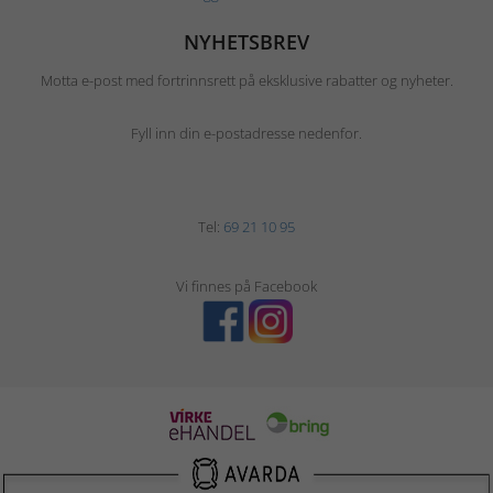
NYHETSBREV
Motta e-post med fortrinnsrett på eksklusive rabatter og nyheter.
Fyll inn din e-postadresse nedenfor.
Tel:
69 21 10 95
Vi finnes på Facebook