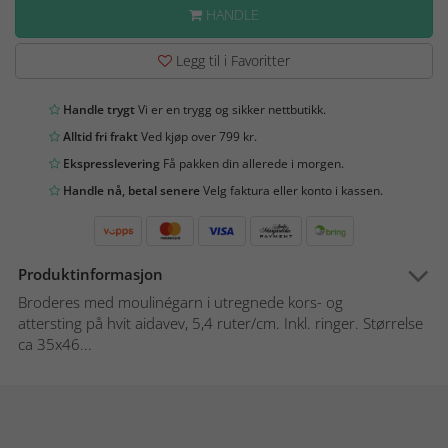
HANDLE
Legg til i Favoritter
Handle trygt
Vi er en trygg og sikker nettbutikk.
Alltid fri frakt
Ved kjøp over 799 kr.
Ekspresslevering
Få pakken din allerede i morgen.
Handle nå, betal senere
Velg faktura eller konto i kassen.
Produktinformasjon
Broderes med moulinégarn i utregnede kors- og
attersting på hvit aidavev, 5,4 ruter/cm. Inkl. ringer. Størrelse
ca 35x46...