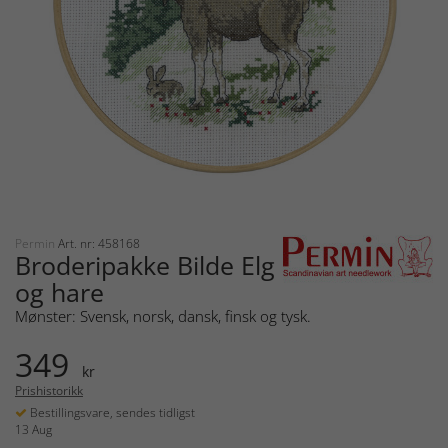
Permin
Art. nr: 458168
Broderipakke Bilde Elg
og hare
Mønster: Svensk, norsk, dansk, finsk og tysk.
349
kr
Prishistorikk
Bestillingsvare, sendes tidligst
13 Aug