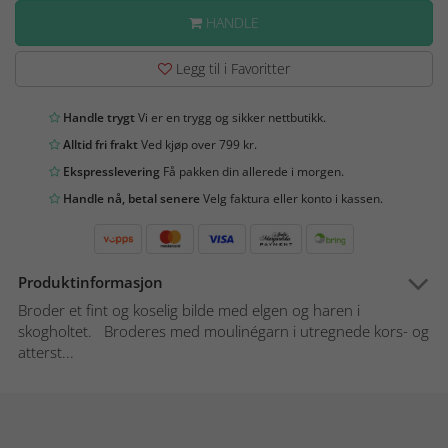
HANDLE
Legg til i Favoritter
Handle trygt
Vi er en trygg og sikker nettbutikk.
Alltid fri frakt
Ved kjøp over 799 kr.
Ekspresslevering
Få pakken din allerede i morgen.
Handle nå, betal senere
Velg faktura eller konto i kassen.
Produktinformasjon
Broder et fint og koselig bilde med elgen og haren i
skogholtet. Broderes med moulinégarn i utregnede kors- og
atterst...