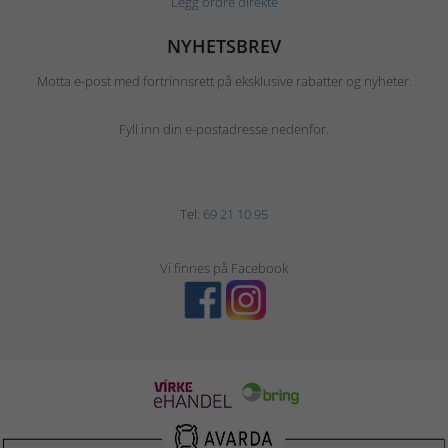
Legg ordre direkte
NYHETSBREV
Motta e-post med fortrinnsrett på eksklusive rabatter og nyheter.
Fyll inn din e-postadresse nedenfor.
Tel:
69 21 10 95
Vi finnes på Facebook