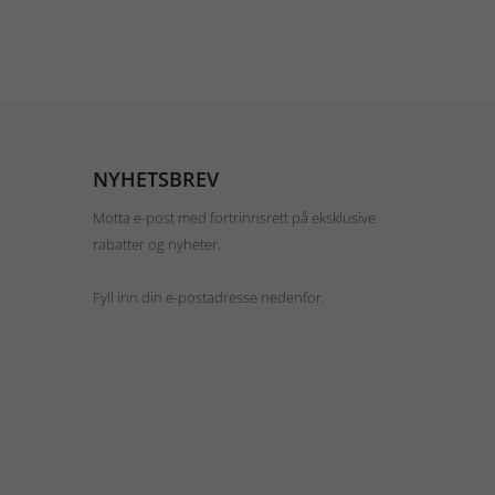
NYHETSBREV
Motta e-post med fortrinnsrett på eksklusive
rabatter og nyheter.
Fyll inn din e-postadresse nedenfor.