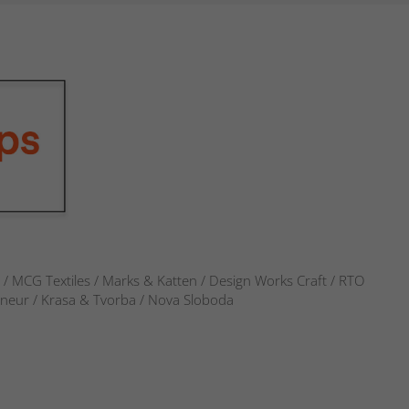
s / MCG Textiles / Marks & Katten / Design Works Craft / RTO
verneur / Krasa & Tvorba / Nova Sloboda