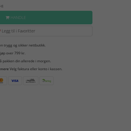
Aug
HANDLE
Legg til i Favoritter
en trygg og sikker nettbutikk.
jøp over 799 kr.
å pakken din allerede i morgen.
enere
Velg faktura eller konto i kassen.