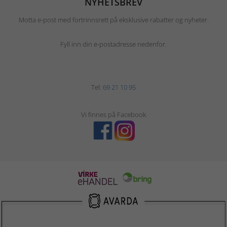
NYHETSBREV
Motta e-post med fortrinnsrett på eksklusive rabatter og nyheter.
Fyll inn din e-postadresse nedenfor.
Tel:
69 21 10 95
Vi finnes på Facebook