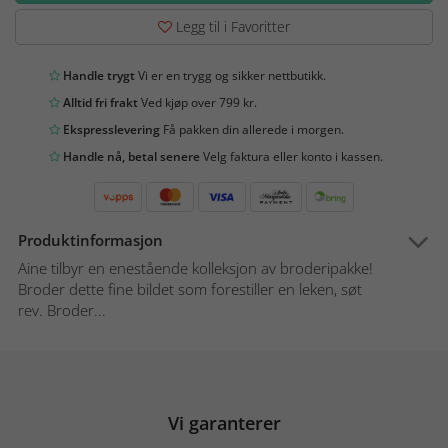
Legg til i Favoritter
Handle trygt
Vi er en trygg og sikker nettbutikk.
Alltid fri frakt
Ved kjøp over 799 kr.
Ekspresslevering
Få pakken din allerede i morgen.
Handle nå, betal senere
Velg faktura eller konto i kassen.
Produktinformasjon
Aine tilbyr en enestående kolleksjon av broderipakke!
Broder dette fine bildet som forestiller en leken, søt
rev. Broder...
Vi garanterer