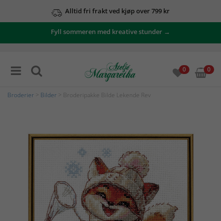
Alltid fri frakt ved kjøp over 799 kr
Fyll sommeren med kreative stunder →
0
0
Broderier
>
Bilder
> Broderipakke Bilde Lekende Rev