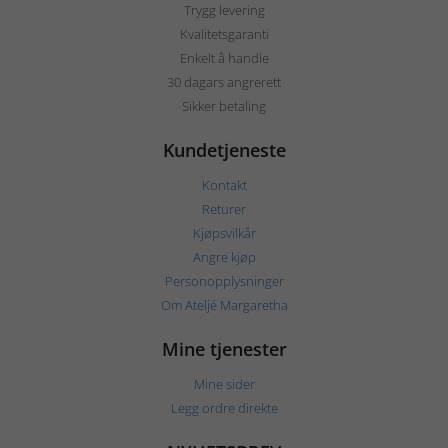
Trygg levering
Kvalitetsgaranti
Enkelt å handle
30 dagars angrerett
Sikker betaling
Kundetjeneste
Kontakt
Returer
Kjøpsvilkår
Angre kjøp
Personopplysninger
Om Ateljé Margaretha
Mine tjenester
Mine sider
Legg ordre direkte