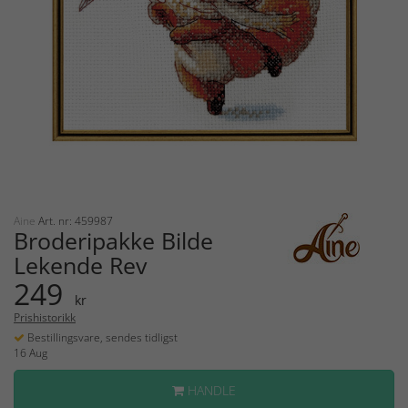
Aine
Art. nr: 459987
Broderipakke Bilde
Lekende Rev
249
kr
Prishistorikk
Bestillingsvare, sendes tidligst
16 Aug
HANDLE