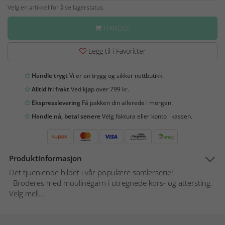
Velg en artikkel for å se lagerstatus.
HANDLE
Legg til i Favoritter
Handle trygt
Vi er en trygg og sikker nettbutikk.
Alltid fri frakt
Ved kjøp over 799 kr.
Ekspresslevering
Få pakken din allerede i morgen.
Handle nå, betal senere
Velg faktura eller konto i kassen.
Produktinformasjon
Det tjueniende bildet i vår populære samlerserie!
Broderes med moulinégarn i utregnede kors- og attersting.
Velg mell...