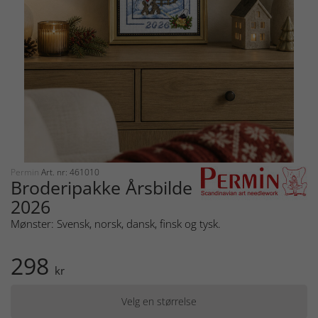
Permin
Art. nr: 461010
Broderipakke Årsbilde
2026
Mønster: Svensk, norsk, dansk, finsk og tysk.
298
kr
Velg en størrelse