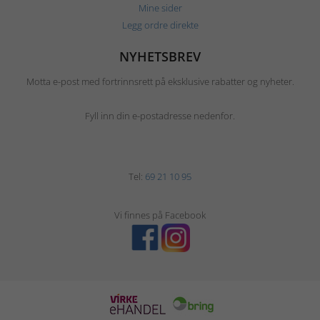
Mine sider
Legg ordre direkte
NYHETSBREV
Motta e-post med fortrinnsrett på eksklusive rabatter og nyheter.
Fyll inn din e-postadresse nedenfor.
Tel:
69 21 10 95
Vi finnes på Facebook