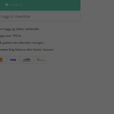
HANDLE
Legg til i Favoritter
en trygg og sikker nettbutikk.
jøp over 799 kr.
å pakken din allerede i morgen.
enere
Velg faktura eller konto i kassen.