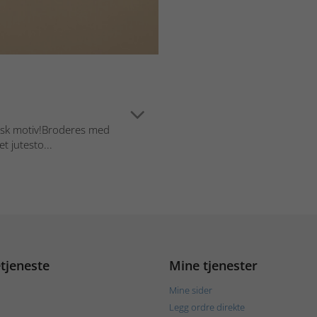
sisk motiv!Broderes med
t jutesto...
tjeneste
Mine tjenester
Mine sider
Legg ordre direkte