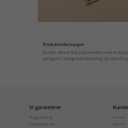
Produktinformasjon
Broder denne fine juletrematte med et klas
acrylgarn i utregnede korssting på naturfarge
Vi garanterer
Kunde
Trygg levering
Kontakt
Kvalitetsgaranti
Returer