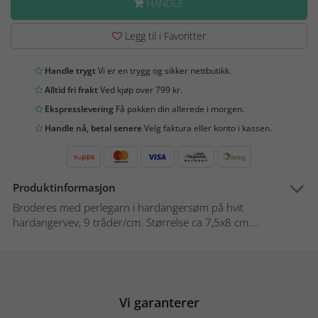
HANDLE
Legg til i Favoritter
Handle trygt
Vi er en trygg og sikker nettbutikk.
Alltid fri frakt
Ved kjøp over 799 kr.
Ekspresslevering
Få pakken din allerede i morgen.
Handle nå, betal senere
Velg faktura eller konto i kassen.
Produktinformasjon
Broderes med perlegarn i hardangersøm på hvit
hardangervev, 9 tråder/cm. Størrelse ca 7,5x8 cm....
Vi garanterer