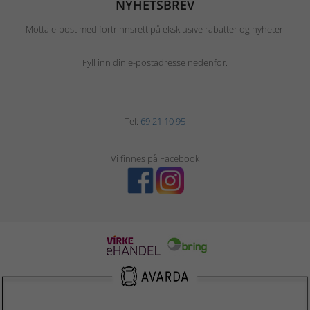
NYHETSBREV
Motta e-post med fortrinnsrett på eksklusive rabatter og nyheter.
Fyll inn din e-postadresse nedenfor.
Tel:
69 21 10 95
Vi finnes på Facebook