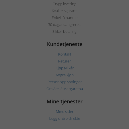
Trygg levering
Kvalitetsgaranti
Enkelt å handle
30 dagars angrerett
Sikker betaling
Kundetjeneste
Kontakt
Returer
Kjøpsvilkår
Angre kjøp
Personopplysninger
Om Ateljé Margaretha
Mine tjenester
Mine sider
Legg ordre direkte