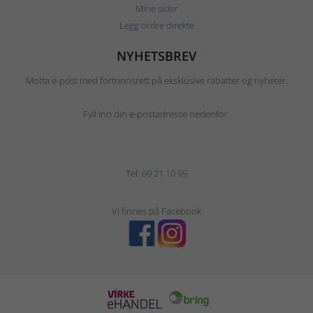
Mine sider
Legg ordre direkte
NYHETSBREV
Motta e-post med fortrinnsrett på eksklusive rabatter og nyheter.
Fyll inn din e-postadresse nedenfor.
Tel:
69 21 10 95
Vi finnes på Facebook