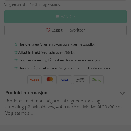
Velg en artikkel for å se lagerstatus.
HANDLE
Legg til i Favoritter
Handle trygt
Vi er en trygg og sikker nettbutikk.
Alltid fri frakt
Ved kjøp over 799 kr.
Ekspresslevering
Få pakken din allerede i morgen.
Handle nå, betal senere
Velg faktura eller konto i kassen.
Produktinformasjon
Broderes med moulinégarn i utregnede kors- og
attersting på hvit aidavev, 4,4 ruter/cm. Motivmål 39x90 cm.
Velg størrels...