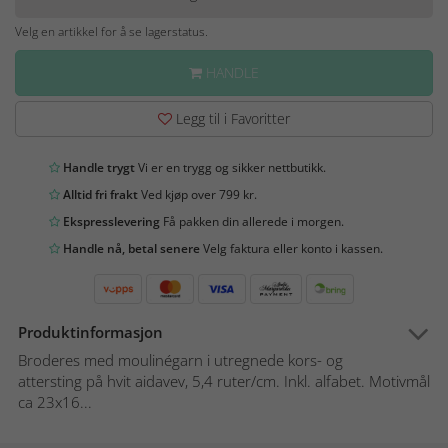
Velg en artikkel for å se lagerstatus.
HANDLE
Legg til i Favoritter
Handle trygt
Vi er en trygg og sikker nettbutikk.
Alltid fri frakt
Ved kjøp over 799 kr.
Ekspresslevering
Få pakken din allerede i morgen.
Handle nå, betal senere
Velg faktura eller konto i kassen.
Produktinformasjon
Broderes med moulinégarn i utregnede kors- og
attersting på hvit aidavev, 5,4 ruter/cm. Inkl. alfabet. Motivmål
ca 23x16...