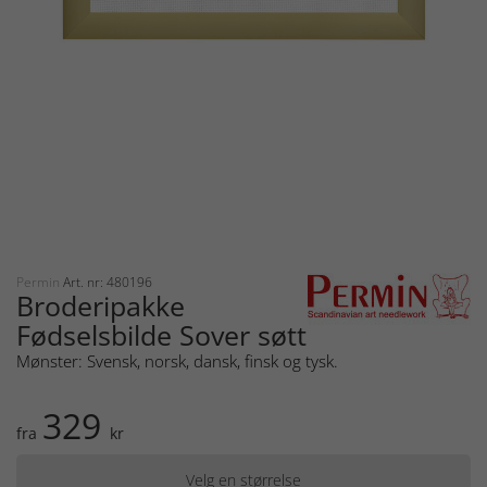
Permin
Art. nr: 480196
Broderipakke
Fødselsbilde Sover søtt
Mønster: Svensk, norsk, dansk, finsk og tysk.
329
fra
kr
Velg en størrelse