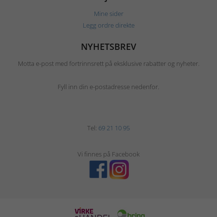
Mine sider
Legg ordre direkte
NYHETSBREV
Motta e-post med fortrinnsrett på eksklusive rabatter og nyheter.
Fyll inn din e-postadresse nedenfor.
Tel:
69 21 10 95
Vi finnes på Facebook