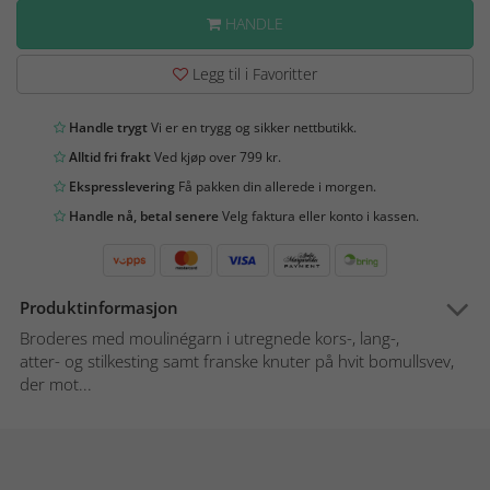
HANDLE
Legg til i Favoritter
Handle trygt
Vi er en trygg og sikker nettbutikk.
Alltid fri frakt
Ved kjøp over 799 kr.
Ekspresslevering
Få pakken din allerede i morgen.
Handle nå, betal senere
Velg faktura eller konto i kassen.
Produktinformasjon
Broderes med moulinégarn i utregnede kors-, lang-,
atter- og stilkesting samt franske knuter på hvit bomullsvev,
der mot...