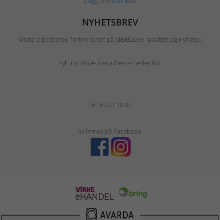
Legg ordre direkte
NYHETSBREV
Motta e-post med fortrinnsrett på eksklusive rabatter og nyheter.
Fyll inn din e-postadresse nedenfor.
Tel:
69 21 10 95
Vi finnes på Facebook