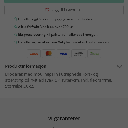
Legg til i Favoritter
Handle trygt
Vi er en trygg og sikker nettbutikk.
Alltid fri frakt
Ved kjøp over 799 kr.
Ekspresslevering
Få pakken din allerede i morgen.
Handle nå, betal senere
Velg faktura eller konto i kassen.
Produktinformasjon
Broderes med moulinégarn i utregnede kors- og
attersting på hvit aidavev, 5,4 ruter/cm. Inkl. flexiramme.
Størrelse 20x2...
Vi garanterer