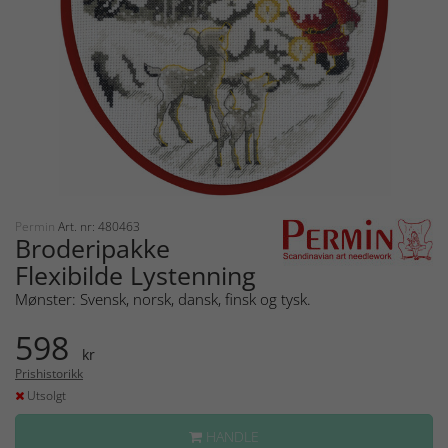
Permin
Art. nr: 480463
Broderipakke
Flexibilde Lystenning
Mønster: Svensk, norsk, dansk, finsk og tysk.
598
kr
Prishistorikk
Utsolgt
HANDLE