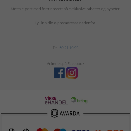
Motta e-post med fortrinnsrett på eksklusive rabatter og nyheter.
Fyll inn din e-postadresse nedenfor.
Tel:
69 21 10 95
Vi finnes på Facebook