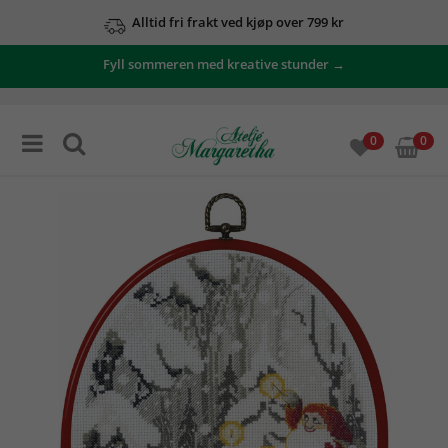
Alltid fri frakt ved kjøp over 799 kr
Fyll sommeren med kreative stunder →
0
0