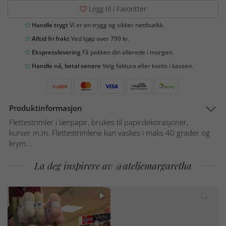
Legg til i Favoritter
Handle trygt
Vi er en trygg og sikker nettbutikk.
Alltid fri frakt
Ved kjøp over 799 kr.
Ekspresslevering
Få pakken din allerede i morgen.
Handle nå, betal senere
Velg faktura eller konto i kassen.
Produktinformasjon
Flettestrimler i lærpapir, brukes til papirdekorasjoner,
kurver m.m. Flettestrimlene kan vaskes i maks 40 grader og
krym...
La deg inspirere av @ateljemargaretha