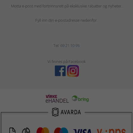
Motta e-post med fortrinnsrett på eksklusive rabatter og nyheter.
Fyll inn din e-postadresse nedenfor.
Tel:
69 21 10 95
Vi finnes på Facebook