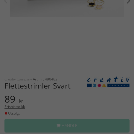
Creativ Company
Art. nr: 490482
Flettestrimler Svart
89
kr
Prishistorikk
Utsolgt
HANDLE