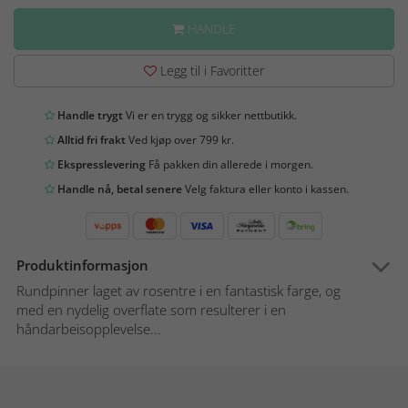
HANDLE
Legg til i Favoritter
Handle trygt
Vi er en trygg og sikker nettbutikk.
Alltid fri frakt
Ved kjøp over 799 kr.
Ekspresslevering
Få pakken din allerede i morgen.
Handle nå, betal senere
Velg faktura eller konto i kassen.
Produktinformasjon
Rundpinner laget av rosentre i en fantastisk farge, og
med en nydelig overflate som resulterer i en
håndarbeisopplevelse...