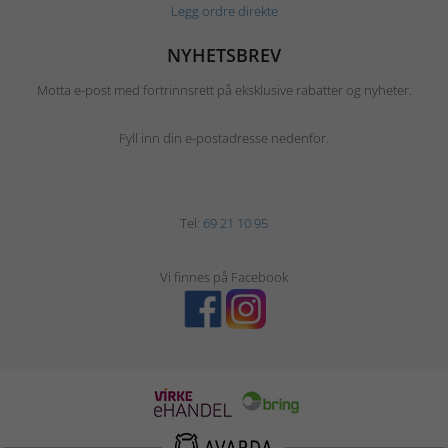
Legg ordre direkte
NYHETSBREV
Motta e-post med fortrinnsrett på eksklusive rabatter og nyheter.
Fyll inn din e-postadresse nedenfor.
Tel:
69 21 10 95
Vi finnes på Facebook