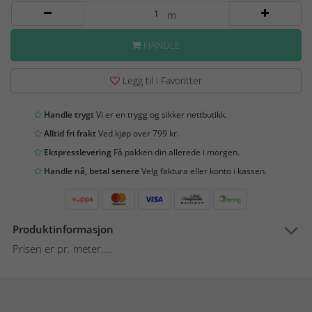
m
HANDLE
Legg til i Favoritter
Handle trygt
Vi er en trygg og sikker nettbutikk.
Alltid fri frakt
Ved kjøp over 799 kr.
Ekspresslevering
Få pakken din allerede i morgen.
Handle nå, betal senere
Velg faktura eller konto i kassen.
Produktinformasjon
Prisen er pr. meter....