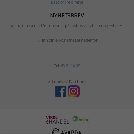
Legg ordre direkte
NYHETSBREV
Motta e-post med fortrinnsrett på eksklusive rabatter og nyheter.
Fyll inn din e-postadresse nedenfor.
Tel:
69 21 10 95
Vi finnes på Facebook