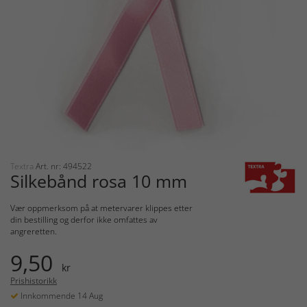
Textra
Art. nr: 494522
Silkebånd rosa 10 mm
Vær oppmerksom på at metervarer klippes etter
din bestilling og derfor ikke omfattes av
angreretten.
9,50
kr
Prishistorikk
Innkommende 14 Aug