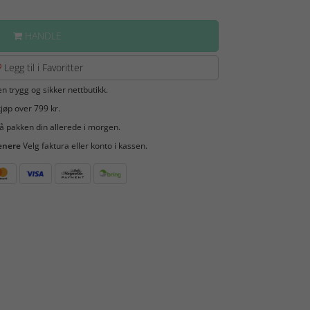
HANDLE
Legg til i Favoritter
en trygg og sikker nettbutikk.
jøp over 799 kr.
å pakken din allerede i morgen.
enere
Velg faktura eller konto i kassen.