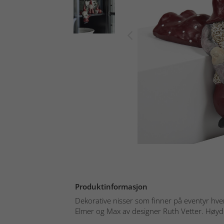
Produktinformasjon
Dekorative nisser som finner på eventyr hver
Elmer og Max av designer Ruth Vetter. Høyde