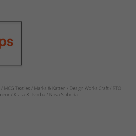
s / MCG Textiles / Marks & Katten / Design Works Craft / RTO
verneur / Krasa & Tvorba / Nova Sloboda