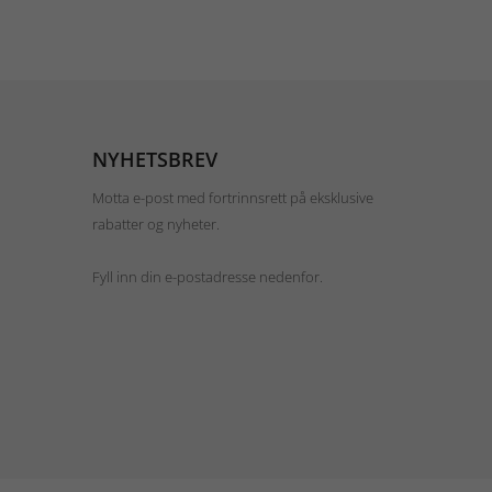
NYHETSBREV
Motta e-post med fortrinnsrett på eksklusive
rabatter og nyheter.
Fyll inn din e-postadresse nedenfor.