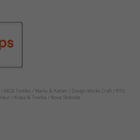
s / MCG Textiles / Marks & Katten / Design Works Craft / RTO
verneur / Krasa & Tvorba / Nova Sloboda