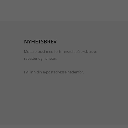
NYHETSBREV
Motta e-post med fortrinnsrett på eksklusive
rabatter og nyheter.
Fyll inn din e-postadresse nedenfor.