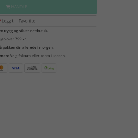
HANDLE
Legg til i Favoritter
en trygg og sikker nettbutikk.
jøp over 799 kr.
å pakken din allerede i morgen.
enere
Velg faktura eller konto i kassen.