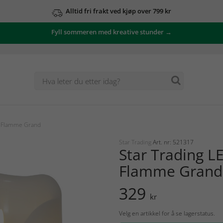
Alltid fri frakt ved kjøp over 799 kr
Fyll sommeren med kreative stunder →
s Flamme Grand
Star Trading
Art. nr: 521317
Star Trading L
Flamme Grand
329
kr
Velg en artikkel for å se lagerstatus.