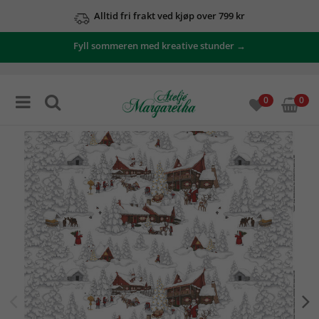
Alltid fri frakt ved kjøp over 799 kr
Fyll sommeren med kreative stunder →
0
0