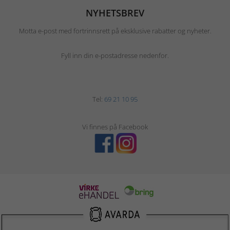
NYHETSBREV
Motta e-post med fortrinnsrett på eksklusive rabatter og nyheter.
Fyll inn din e-postadresse nedenfor.
Tel:
69 21 10 95
Vi finnes på Facebook