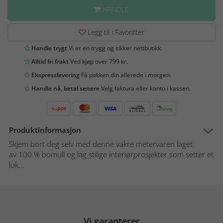
HANDLE
Legg til i Favoritter
Handle trygt
Vi er en trygg og sikker nettbutikk.
Alltid fri frakt
Ved kjøp over 799 kr.
Ekspresslevering
Få pakken din allerede i morgen.
Handle nå, betal senere
Velg faktura eller konto i kassen.
Produktinformasjon
Skjem bort deg selv med denne vakre metervaren laget
av 100 % bomull og lag stilige interiørprosjekter som setter et
luk...
Vi garanterer