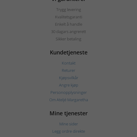
Trygg levering
Kvalitetsgaranti
Enkelt å handle
30 dagars angrerett
Sikker betaling
Kundetjeneste
Kontakt
Returer
Kjøpsvilkår
Angre kjøp
Personopplysninger
Om Ateljé Margaretha
Mine tjenester
Mine sider
Legg ordre direkte