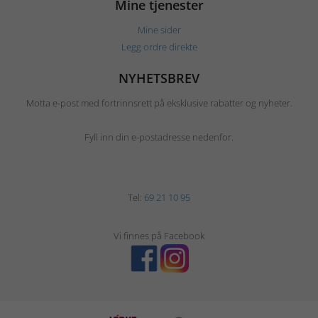
Mine tjenester
Mine sider
Legg ordre direkte
NYHETSBREV
Motta e-post med fortrinnsrett på eksklusive rabatter og nyheter.
Fyll inn din e-postadresse nedenfor.
Tel:
69 21 10 95
Vi finnes på Facebook