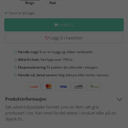
Beige
Rød
Varen er på lager
HANDLE
Legg til i Favoritter
Handle trygt
Vi er en trygg og sikker nettbutikk.
Alltid fri frakt
Ved kjøp over 799 kr.
Ekspresslevering
Få pakken din allerede i morgen.
Handle nå, betal senere
Velg faktura eller konto i kassen.
Produktinformasjon
Søt adventslysestake formet som en liten søt gris
produsert i tre. Kan med fordel settes i vinduet eller på en
skjenk fo...