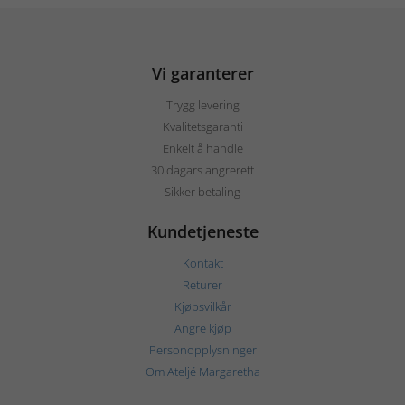
Vi garanterer
Trygg levering
Kvalitetsgaranti
Enkelt å handle
30 dagars angrerett
Sikker betaling
Kundetjeneste
Kontakt
Returer
Kjøpsvilkår
Angre kjøp
Personopplysninger
Om Ateljé Margaretha