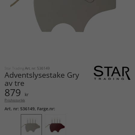
Star Trading
Art. nr: 536149
Adventslysestake Gry
av tre
879
kr
Prishistorikk
Art. nr: 536149, Farge.nr: