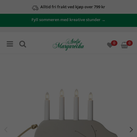
Alltid fri frakt ved kjøp over 799 kr
Fyll sommeren med kreative stunder →
0
0