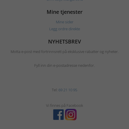
Mine tjenester
Mine sider
Legg ordre direkte
NYHETSBREV
Motta e-post med fortrinnsrett på eksklusive rabatter og nyheter.
Fyll inn din e-postadresse nedenfor.
Tel:
69 21 10 95
Vi finnes på Facebook