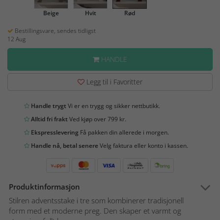
Beige
Hvit
Rød
Bestillingsvare, sendes tidligst
12 Aug
HANDLE
Legg til i Favoritter
Handle trygt
Vi er en trygg og sikker nettbutikk.
Alltid fri frakt
Ved kjøp over 799 kr.
Ekspresslevering
Få pakken din allerede i morgen.
Handle nå, betal senere
Velg faktura eller konto i kassen.
Produktinformasjon
Stilren adventsstake i tre som kombinerer tradisjonell
form med et moderne preg. Den skaper et varmt og