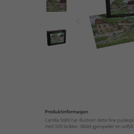
Produktinformasjon
Camilla Ståhl har illustrert dette fine pusle
med 500 brikker. Bildet gjenspeiler en solfylt 