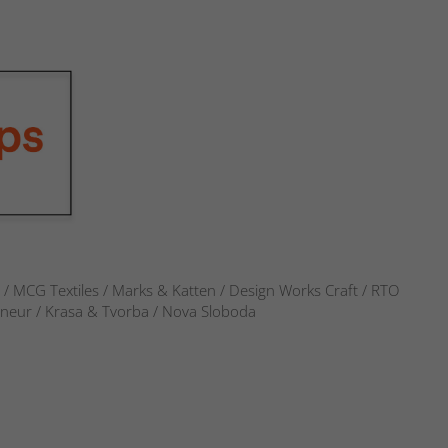
s / MCG Textiles / Marks & Katten / Design Works Craft / RTO
verneur / Krasa & Tvorba / Nova Sloboda