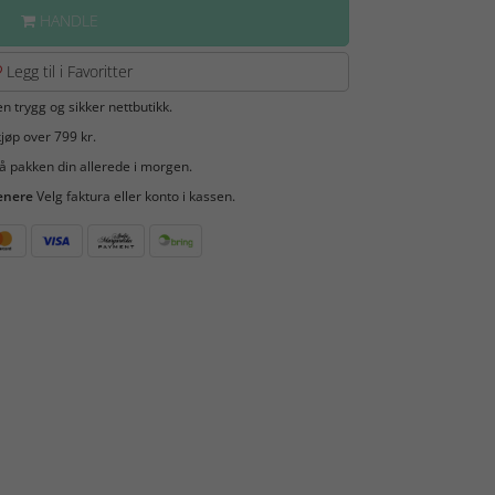
HANDLE
Legg til i Favoritter
en trygg og sikker nettbutikk.
jøp over 799 kr.
å pakken din allerede i morgen.
enere
Velg faktura eller konto i kassen.