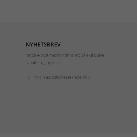
NYHETSBREV
Motta e-post med fortrinnsrett på eksklusive
rabatter og nyheter.
Fyll inn din e-postadresse nedenfor.