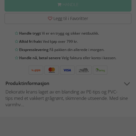
HANDLE
Legg til i Favoritter
Handle trygt
Vi er en trygg og sikker nettbutikk.
Alltid fri frakt
Ved kjøp over 799 kr.
Ekspresslevering
Få pakken din allerede i morgen.
Handle nå, betal senere
Velg faktura eller konto i kassen.
Produktinformasjon
Dekorativ krans laget av en blanding av PE-tips og PVC-
tips med et vakkert grågrønt, skimrende utseende. Med sine
varmhv...