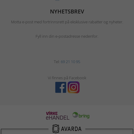
NYHETSBREV
Motta e-post med fortrinnsrett på eksklusive rabatter og nyheter.
Fyll inn din e-postadresse nedenfor.
Tel:
69 21 10 95
Vi finnes på Facebook